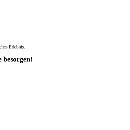
ches Erlebnis.
e besorgen!