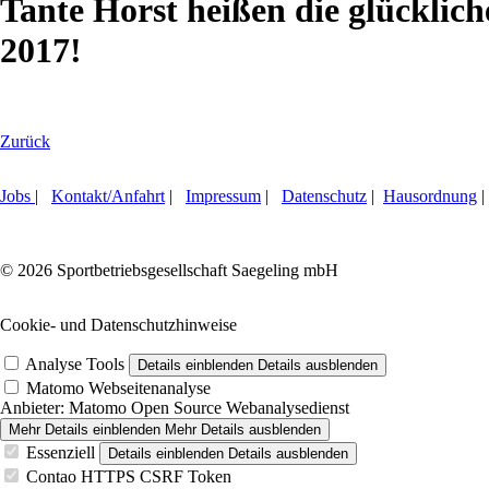
Tante Horst heißen die glücklic
2017!
Zurück
Jobs
|
Kontakt/Anfahrt
|
Impressum
|
Datenschutz
|
Hausordnung
|
© 2026 Sportbetriebsgesellschaft Saegeling mbH
Cookie- und Datenschutzhinweise
Analyse Tools
Details einblenden
Details ausblenden
Matomo Webseitenanalyse
Anbieter:
Matomo Open Source Webanalysedienst
Mehr Details einblenden
Mehr Details ausblenden
Essenziell
Details einblenden
Details ausblenden
Contao HTTPS CSRF Token