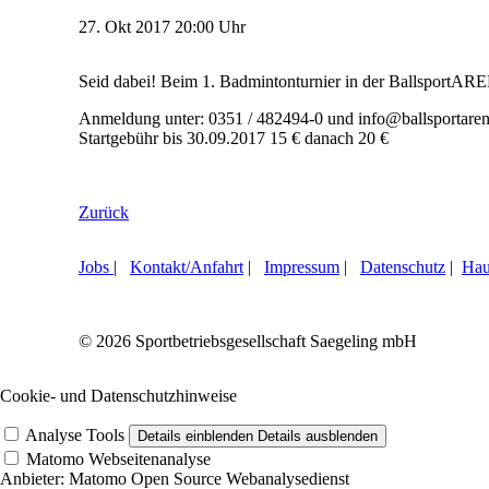
27.
Okt
2017
20:00 Uhr
Seid dabei! Beim 1. Badmintonturnier in der BallsportARE
Anmeldung unter: 0351 / 482494-0 und info@ballsportaren
Startgebühr bis 30.09.2017 15 € danach 20 €
Zurück
Jobs
|
Kontakt/Anfahrt
|
Impressum
|
Datenschutz
|
Hau
© 2026 Sportbetriebsgesellschaft Saegeling mbH
Cookie- und Datenschutzhinweise
Analyse Tools
Details einblenden
Details ausblenden
Matomo Webseitenanalyse
Anbieter:
Matomo Open Source Webanalysedienst