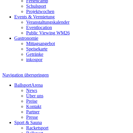
Feriencamp
Schulsport
Projektwochen
Events & Vermietung
Veranstaltungskalender
Eventlocation
Public Viewing WM26
Gastronomie
Mittagsangebot
Speisekarte
Getränke
inkospor
Navigation überspringen
BallsportArena
News
Über uns
Preise
Kontakt
Partner
Presse
Sport & Sauna
Racketsport