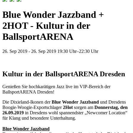
Blue Wonder Jazzband +
2HOT - Kultur in der
BallsportARENA
26.
Sep
2019
-
26.
Sep
2019
19:30 Uhr–22:30 Uhr
Kultur in der BallsportARENA Dresden
Genießen Sie hochkarätigen Jazz live im VIP-Bereich der
BallsportARENA Dresden!
Die Dixieland-Ikonen der
Blue Wonder Jazzband
und Dresdens
Boogie-Woogie-Exportschlager
2Hot
sorgen am
Donnerstag, den
26.09.2019
in Dresdens wohl spannendster „Newcomer Location“
für Klang und besondere Unterhaltung.
Blue Wonder Jazzband