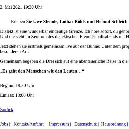
3.
Mai
2021
19:30 Uhr
Erleben Sie
Uwe Steimle, Lothar Bölck und Helmut Schleich 
Dialekt ist eine wunderbar eindeutige Grenze. Ich höre sofort, du gehörs
Und die steht im Zentrum des dialektischen Freundschaftsabends mit 
Jetzt stehen sie erstmals gemeinsam live auf der Bühne: Unter dem pro
besonderen Art.
Gemeinsam begeben die Drei sich auf eine abenteuerliche Reise in die T
„Es geht den Menschen wie den Leuten…“
Beginn: 19:30 Uhr
Einlass: 18:00 Uhr
Zurück
Jobs
|
Kontakt/Anfahrt
|
Impressum
|
Datenschutz
|
Hausordnung
|