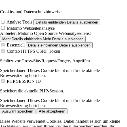
Cookie- und Datenschutzhinweise
Analyse Tools
Details einblenden
Details ausblenden
Matomo Webseitenanalyse
Anbieter:
Matomo Open Source Webanalysedienst
Mehr Details einblenden
Mehr Details ausblenden
Essenziell
Details einblenden
Details ausblenden
Contao HTTPS CSRF Token
Schützt vor Cross-Site-Request-Forgery Angriffen.
Speicherdauer:
Dieses Cookie bleibt nur für die aktuelle
Browsersitzung bestehen.
PHP SESSION ID
Speichert die aktuelle PHP-Session.
Speicherdauer:
Dieses Cookie bleibt nur für die aktuelle
Browsersitzung bestehen.
Auswahl speichern
Alle akzeptieren
Diese Website verwendet Cookies. Dabei handelt es sich um kleine
Textdateien, welche auf Ihrem Endgerät gespeichert werden. Ihr