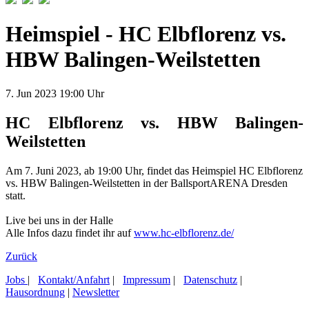
Heimspiel - HC Elbflorenz vs.
HBW Balingen-Weilstetten
7.
Jun
2023
19:00 Uhr
HC Elbflorenz vs. HBW Balingen-
Weilstetten
Am 7. Juni 2023, ab 19:00 Uhr, findet das Heimspiel HC Elbflorenz
vs. HBW Balingen-Weilstetten in der BallsportARENA Dresden
statt.
Live bei uns in der Halle
Alle Infos dazu findet ihr auf
www.hc-elbflorenz.de/
Zurück
Jobs
|
Kontakt/Anfahrt
|
Impressum
|
Datenschutz
|
Hausordnung
|
Newsletter