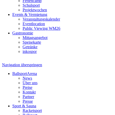
Feriencamp
Schulsport
Projektwochen
Events & Vermietung
Veranstaltungskalender
Eventlocation
Public Viewing WM26
Gastronomie
Mittagsangebot
Speisekarte
Getränke
inkospor
Navigation überspringen
BallsportArena
News
Über uns
Preise
Kontakt
Partner
Presse
Sport & Sauna
Racketsport