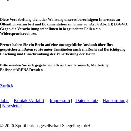
Diese Verarbeitung dient der Wahrung unseres berechtigten Interesses an
Öffentlichkeitsarbeit und Dokumentation im Sinne von Art. 6 Abs. 1 f) DSGVO.
Gegen die Verarbeitung steht Ihnen in begründeten Fällen ein
Widerspruchsrecht zu.
Ferner haben Sie ein Recht auf eine unentgeltliche Auskunft über Ihre
gespeicherten Daten sowie unter Umständen auch ein Recht auf Berichtigung,
Löschung und Einschränkung der Verarbeitung der Daten.
Bitte wenden Sie sich gegebenenfalls an Lisa Krannich, Marketing,
BallsportARENA Dresden
Zurück
Jobs
|
Kontakt/Anfahrt
|
Impressum
|
Datenschutz
|
Hausordnung
|
Newsletter
© 2026 Sportbetriebsgesellschaft Saegeling mbH