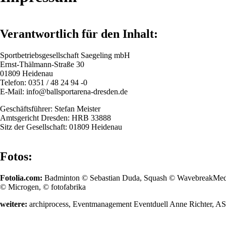
Verantwortlich für den Inhalt:
Sportbetriebsgesellschaft Saegeling mbH
Ernst-Thälmann-Straße 30
01809 Heidenau
Telefon: 0351 / 48 24 94 -0
E-Mail: info@ballsportarena-dresden.de
Geschäftsführer: Stefan Meister
Amtsgericht Dresden: HRB 33888
Sitz der Gesellschaft: 01809 Heidenau
Fotos:
Fotolia.com:
Badminton © Sebastian Duda, Squash © WavebreakMedia
© Microgen, © fotofabrika
weitere:
archiprocess, Eventmanagement Eventduell Anne Richter, AS