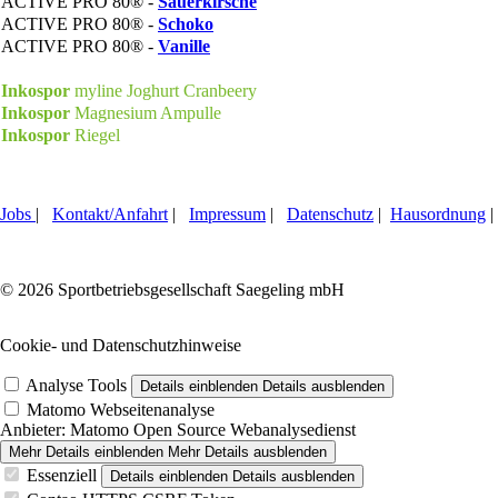
ACTIVE PRO 80® -
Sauerkirsche
ACTIVE PRO 80® -
Schoko
ACTIVE PRO 80® -
Vanille
Inkospor
myline Joghurt Cranbeery
Inkospor
Magnesium Ampulle
Inkospor
Riegel
Jobs
|
Kontakt/Anfahrt
|
Impressum
|
Datenschutz
|
Hausordnung
|
© 2026 Sportbetriebsgesellschaft Saegeling mbH
Cookie- und Datenschutzhinweise
Analyse Tools
Details einblenden
Details ausblenden
Matomo Webseitenanalyse
Anbieter:
Matomo Open Source Webanalysedienst
Mehr Details einblenden
Mehr Details ausblenden
Essenziell
Details einblenden
Details ausblenden