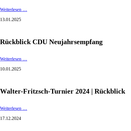
Rückblick
Weiterlesen …
Neujahrskonzert
13.01.2025
2025
Rückblick CDU Neujahrsempfang
Rückblick
Weiterlesen …
CDU
10.01.2025
Neujahrsempfang
Walter-Fritzsch-Turnier 2024 | Rückblick
Walter-
Weiterlesen …
Fritzsch-
17.12.2024
Turnier
2024
|